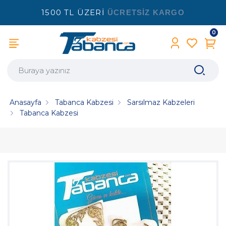
1500 TL ÜZERİ
ÜCRETSİZ KARGO
0
Anasayfa
Tabanca Kabzesi
Sarsılmaz Kabzeleri
Tabanca Kabzesi