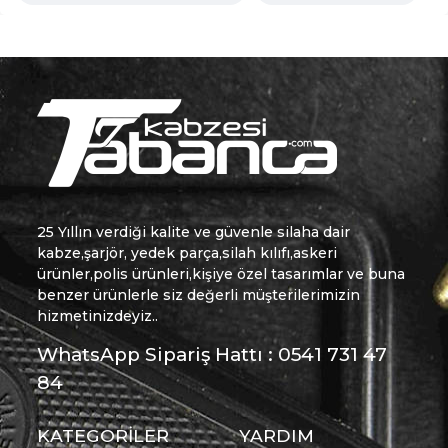
25 Yıllın verdiği kalite ve güvenle silaha dair
kabze,şarjör, yedek parça,silah kılıfı,askeri
ürünler,polis ürünleri,kişiye özel tasarımlar ve buna
benzer ürünlerle siz değerli müşterilerimizin
hizmetinizdeyiz..
WhatsApp Sipariş Hattı : 0541 731 47
84
KATEGORİLER
YARDIM