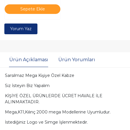
Sepete Ekle
Yorum Yaz
Ürün Açıklaması
Ürün Yorumları
Sarsılmaz Mega Kişiye Özel Kabze
Siz İsteyin Biz Yapalım
KİŞİYE ÖZEL ÜRÜNLERDE ÜCRET HAVALE İLE
ALINMAKTADIR.
Mega,K11,Kılınç 2000 mega Modellerine Uyumludur.
İstediğiniz Logo ve Simge İşlenmektedir.