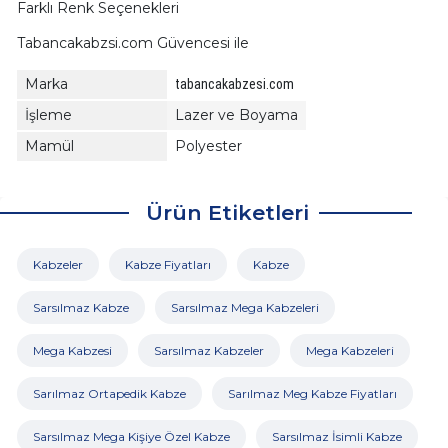
Farklı Renk Seçenekleri
Tabancakabzsi.com Güvencesi ile
Marka
tabancakabzesi.com
İşleme
Lazer ve Boyama
Mamül
Polyester
Ürün Etiketleri
Kabzeler
Kabze Fiyatları
Kabze
Sarsılmaz Kabze
Sarsılmaz Mega Kabzeleri
Mega Kabzesi
Sarsılmaz Kabzeler
Mega Kabzeleri
Sarılmaz Ortapedik Kabze
Sarılmaz Meg Kabze Fiyatları
Sarsılmaz Mega Kişiye Özel Kabze
Sarsılmaz İsimli Kabze