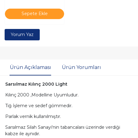
Sepete Ekle
Yorum Yaz
Ürün Açıklaması
Ürün Yorumları
Sarsılmaz Kılınç 2000 Light
Kılınç 2000 ,Modelline Uyumludur.
Tiğ İşleme ve sedef gömmedir.
Parlak vernik kullanılmıştır.
Sarsılmaz Silah Sanayi'nin tabancalarıı üzerinde verdiği
kabze ile aynıdır.