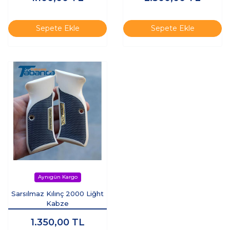
Sepete Ekle
Sepete Ekle
Sarsılmaz Kılınç 2000 Liğht
Kabze
1.350,00
TL