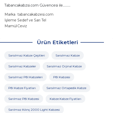
Tabancakabzsi.com Güvencesi ile..........
Marka
tabancakabzesi.com
İşleme
Sedef ve Sarı Tel
Mamül
Ceviz
Ürün Etiketleri
Sarsılmaz Kabze Çeşitleri
Sarsılmaz Kabze
Sarsılmaz Kabzeler
Sarsılmaz Orjinal Kabze
Sarsılmaz P8l Kabzeleri
P8l Kabzesi
P8l Kabze Fiyatları
Sarsılmaz Ortapedik Kabze
Sarılmaz P8l Kabzesi
Kabze Kabze Fiyatları
Sarılmaz Kılınç 2000 Light Kabzesi