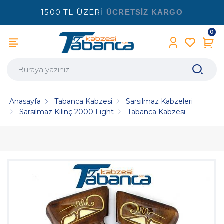
1500 TL ÜZERİ
ÜCRETSİZ KARGO
0
Anasayfa
Tabanca Kabzesi
Sarsılmaz Kabzeleri
Sarsılmaz Kılınç 2000 Light
Tabanca Kabzesi