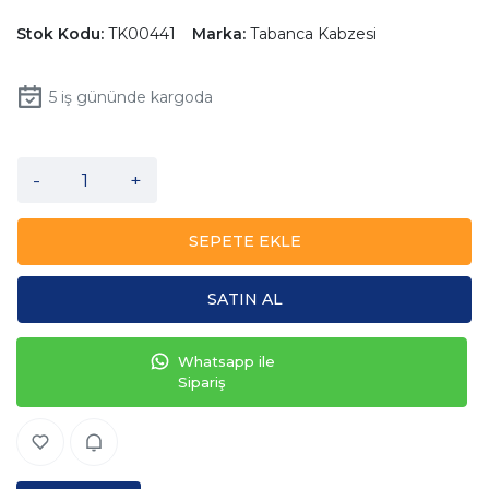
Stok Kodu:
TK00441
Marka:
Tabanca Kabzesi
5
iş gününde kargoda
-
+
SEPETE EKLE
SATIN AL
Whatsapp ile
Sipariş