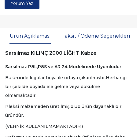
Yorum Yaz
Ürün Açıklaması
Taksit / Ödeme Seçenekleri
Sarsılmaz KILINÇ 2000 LİĞHT Kabze
Sarsılmaz P8L,P8S ve AR 24 Modelinede Uyumludur.
Bu üründe logolar boya ile ortaya çıkarılmıştır.Herhangi
bir şekilde boyada ele gelme veya dökülme
olmamaktadır.
Pleksi malzemeden üretilmiş olup ürün dayanaklı bir
üründür.
(VERNİK KULLANILMAMAKTADIR.)