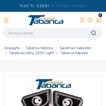
1500 TL ÜZERİ
ÜCRETSİZ KARGO
0
Anasayfa
Tabanca Kabzesi
Sarsılmaz Kabzeleri
Sarsılmaz Kılınç 2000 Light
Tabanca Kabzesi