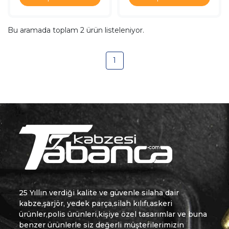
Bu aramada toplam
2
ürün listeleniyor.
1
25 Yıllın verdiği kalite ve güvenle silaha dair
kabze,şarjör, yedek parça,silah kılıfı,askeri
ürünler,polis ürünleri,kişiye özel tasarımlar ve buna
benzer ürünlerle siz değerli müşterilerimizin