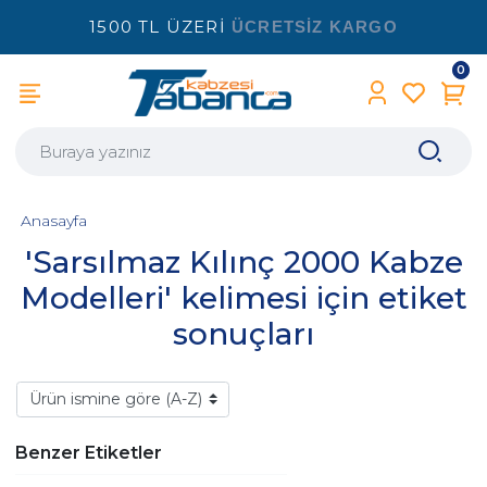
1500 TL ÜZERİ
ÜCRETSİZ KARGO
0
Anasayfa
'Sarsılmaz Kılınç 2000 Kabze
Modelleri' kelimesi için etiket
sonuçları
Benzer Etiketler