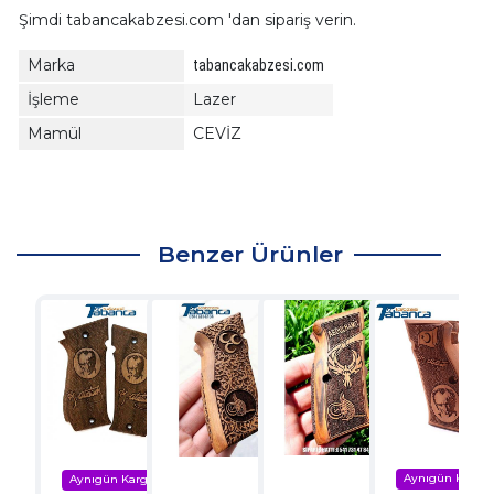
Şimdi tabancakabzesi.com 'dan sipariş verin.
Marka
tabancakabzesi.com
İşleme
Lazer
Mamül
CEVİZ
Benzer Ürünler