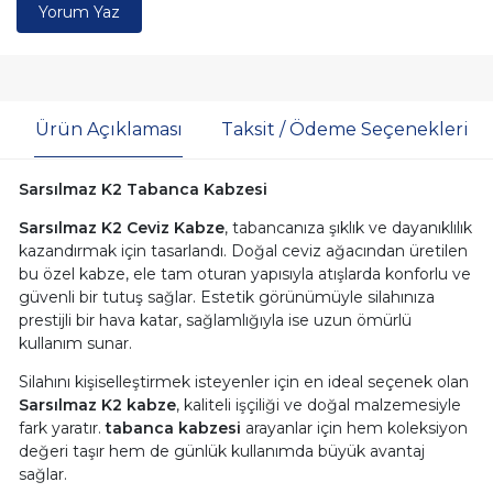
Yorum Yaz
Ürün Açıklaması
Taksit / Ödeme Seçenekleri
Sarsılmaz K2 Tabanca Kabzesi
Sarsılmaz K2 Ceviz Kabze
, tabancanıza şıklık ve dayanıklılık
kazandırmak için tasarlandı. Doğal ceviz ağacından üretilen
bu özel kabze, ele tam oturan yapısıyla atışlarda konforlu ve
güvenli bir tutuş sağlar. Estetik görünümüyle silahınıza
prestijli bir hava katar, sağlamlığıyla ise uzun ömürlü
kullanım sunar.
Silahını kişiselleştirmek isteyenler için en ideal seçenek olan
Sarsılmaz K2 kabze
, kaliteli işçiliği ve doğal malzemesiyle
fark yaratır.
tabanca kabzesi
arayanlar için hem koleksiyon
değeri taşır hem de günlük kullanımda büyük avantaj
sağlar.