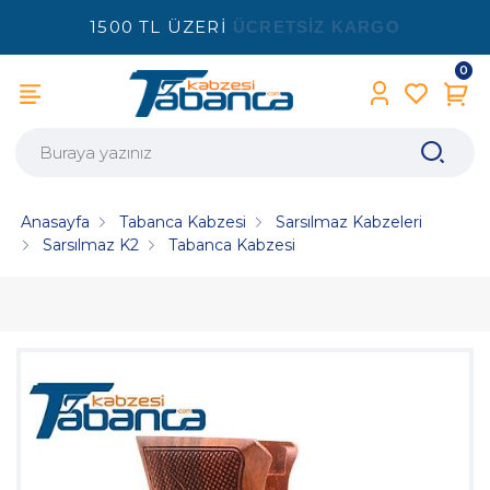
1500 TL ÜZERİ
ÜCRETSİZ KARGO
0
Anasayfa
Tabanca Kabzesi
Sarsılmaz Kabzeleri
Sarsılmaz K2
Tabanca Kabzesi