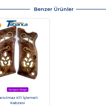
Benzer Ürünler
arsılmaz K11 İşlemeli
Kabzesi