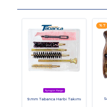
% 7
S
9.mm Tabanca Harbi Takımı