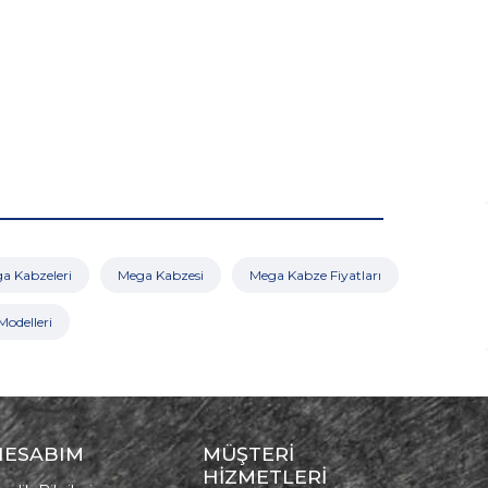
a Kabzeleri
Mega Kabzesi
Mega Kabze Fiyatları
odelleri
HESABIM
MÜŞTERİ
HİZMETLERİ