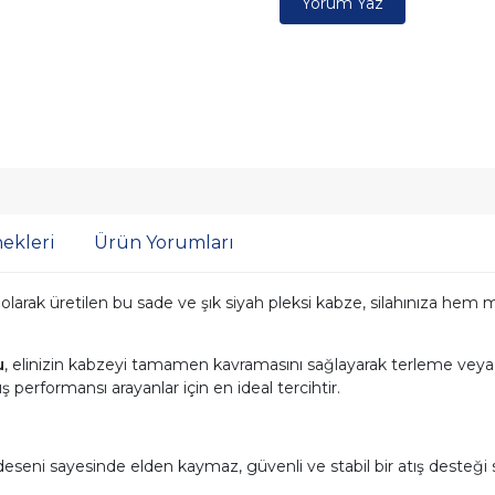
Yorum Yaz
ekleri
Ürün Yorumları
olarak üretilen bu sade ve şık siyah pleksi kabze, silahınıza he
u
, elinizin kabzeyi tamamen kavramasını sağlayarak terleme veya 
formansı arayanlar için en ideal tercihtir.
eseni sayesinde elden kaymaz, güvenli ve stabil bir atış desteği 