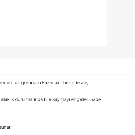
m modern bir görünüm kazandırır hem de atış
ıslaklık durumlarında bile kaymayı engeller. Sade
sunar.