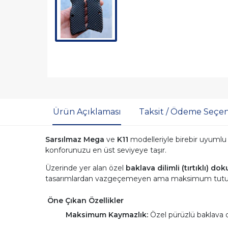
Ürün Açıklaması
Taksit / Ödeme Seçen
Sarsılmaz Mega
ve
K11
modelleriyle birebir uyumlu 
konforunuzu en üst seviyeye taşır.
Üzerinde yer alan özel
baklava dilimli (tırtıklı) dok
tasarımlardan vazgeçemeyen ama maksimum tutuş per
Öne Çıkan Özellikler
Maksimum Kaymazlık:
Özel pürüzlü baklava d