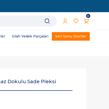
0
ler
Silah Yedek Parçaları
Seri Sonu Ürünler
maz Dokulu Sade Pleksi