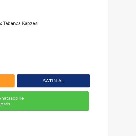
:
Tabanca Kabzesi
SATIN AL
hatsapp ile
ipariş