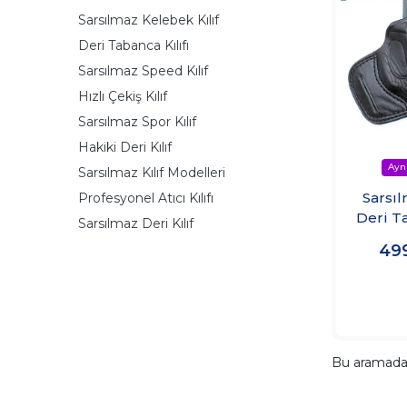
Sarsılmaz Kelebek Kılıf
Deri Tabanca Kılıfı
Sarsılmaz Speed Kılıf
Hızlı Çekiş Kılıf
Sarsılmaz Spor Kılıf
Hakiki Deri Kılıf
Sarsılmaz Kılıf Modelleri
Sarsı
Profesyonel Atıcı Kılıfı
Deri Ta
Sarsılmaz Deri Kılıf
–Spo
49
Bu aramad