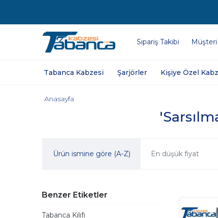
Sipariş Takibi
Müşteri
Tabanca Kabzesi
Şarjörler
Kişiye Özel Kabz
Anasayfa
'Sarsılma
Ürün ismine göre (A-Z)
En düşük fiyat
Benzer Etiketler
Tabanca Kılıfı