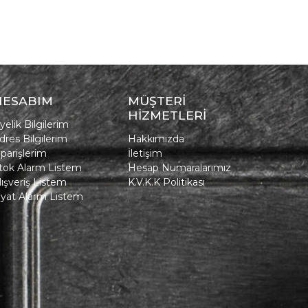
HESABIM
MÜŞTERİ
HİZMETLERİ
yelik Bilgilerim
dres Bilgilerim
Hakkımızda
iparişlerim
İletişim
tok Alarm Listem
Hesap Numaralarımız
lışveriş Listem
K.V.K.K Politikası
iyat Alarm Listem