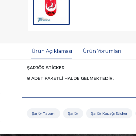
Ürün Açıklaması
Ürün Yorumları
ŞARJÖR STİCKER
8 ADET PAKETLİ HALDE GELMEKTEDİR.
Şarjör Tabanı
Şarjör
Şarjör Kapağı Sticker