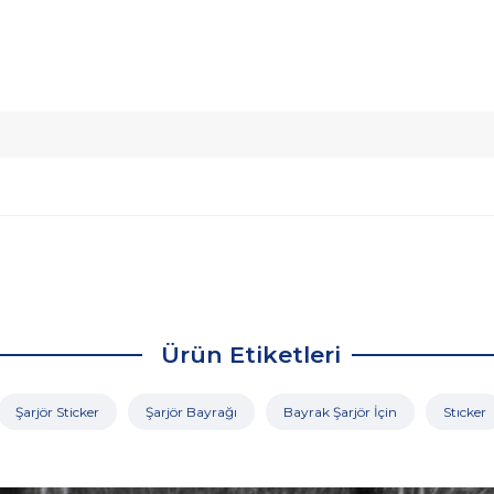
Ürün Etiketleri
Şarjör Sticker
Şarjör Bayrağı
Bayrak Şarjör İçin
Stıcker