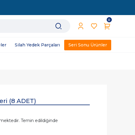
0
ler
Silah Yedek Parçaları
Seri Sonu Ürünler
eri (8 ADET)
mektedir. Temin edildiğinde