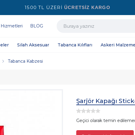
1500 TL ÜZERİ
ÜCRETSİZ KARGO
 Hizmetleri
BLOG
eler
Silah Aksesuar
Tabanca Kılıfları
Askeri Malzeme
Tabanca Kabzesi
Şarjör Kapağı Stick
Geçici olarak temin edileme