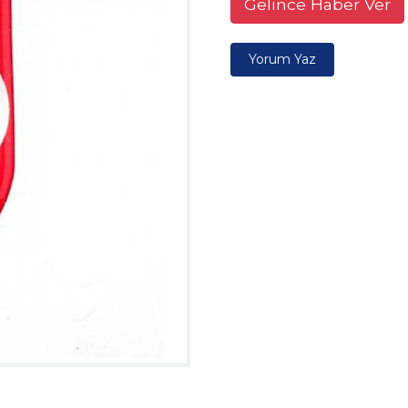
Gelince Haber Ver
Yorum Yaz