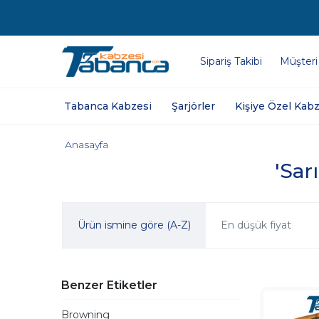
Sipariş Takibi
Müşteri
Tabanca Kabzesi
Şarjörler
Kişiye Özel Kabz
Anasayfa
'Sar
Ürün ismine göre (A-Z)
En düşük fiyat
Benzer Etiketler
Browning