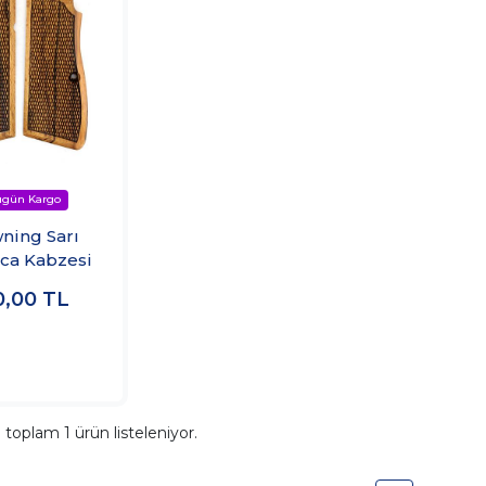
ning Sarı
ca Kabzesi
0,00
TL
a toplam
1
ürün listeleniyor.