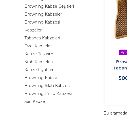
Brownıng Kabze Çeşitleri
Brownıng Kabzeler
Brownıng Kabzesi
Kabzeler
Tabanca Kabzeleri
Özel Kabzeler
Kabze Tasarım
Brow
Silah Kabzeleri
Taban
Kabze Fiyatları
Brownıng Kabze
50
Brownıng Silah Kabzesi
Brownıng 14 Lu Kabzesi
Sarı Kabze
Bu aramad