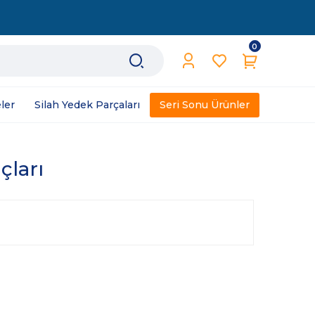
0
ler
Silah Yedek Parçaları
Seri Sonu Ürünler
çları