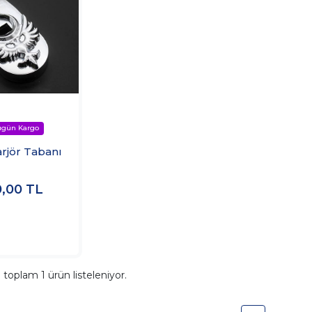
arjör Tabanı
0,00
TL
a toplam
1
ürün listeleniyor.