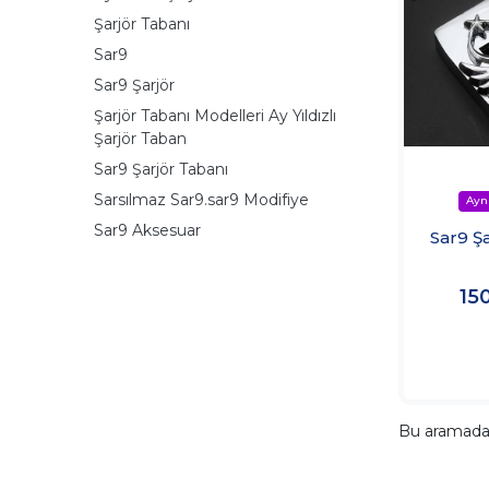
Şarjör Tabanı
Sar9
Sar9 Şarjör
Şarjör Tabanı Modelleri Ay Yıldızlı
Şarjör Taban
Sar9 Şarjör Tabanı
Sarsılmaz Sar9.sar9 Modifiye
Sar9 Aksesuar
Sar9 Ş
15
Bu aramad