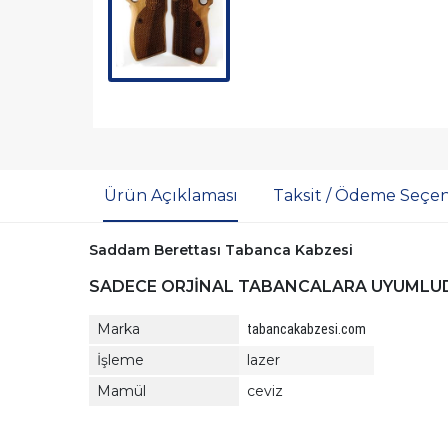
Ürün Açıklaması
Taksit / Ödeme Seçen
Saddam Berettası Tabanca Kabzesi
SADECE ORJİNAL TABANCALARA UYUMLUDU
Marka
tabancakabzesi.com
İşleme
lazer
Mamül
ceviz