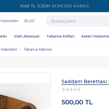
1500 TL ÜZERİ
ÜCRETSİZ KARGO
 Hizmetleri
BLOG
eler
Silah Aksesuar
Tabanca Kılıfları
Askeri Malzeme
 Kabzeleri
Tabanca Kabzesi
Saddam Berettası 
500,00 TL