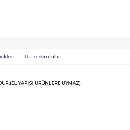
ekleri
Ürün Yorumları
R.(EL YAPISI ÜRÜNLERE UYMAZ)