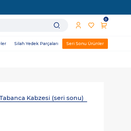
0
ler
Silah Yedek Parçaları
Seri Sonu Ürünler
Tabanca Kabzesi (seri sonu)