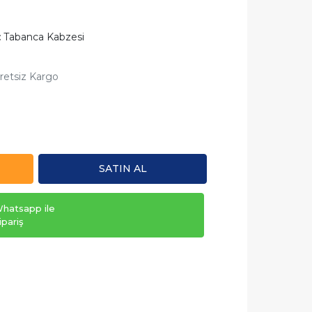
:
Tabanca Kabzesi
retsiz Kargo
SATIN AL
hatsapp ile
ipariş