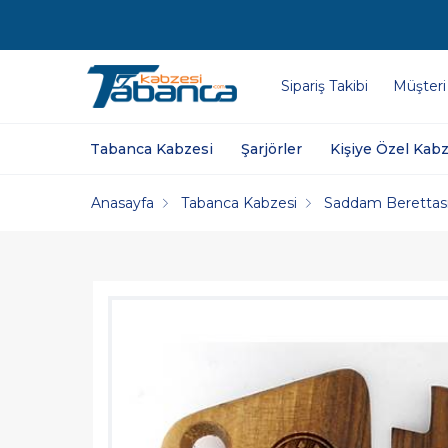
Sipariş Takibi
Müşteri
Tabanca Kabzesi
Şarjörler
Kişiye Özel Kabz
Anasayfa
Tabanca Kabzesi
Saddam Berettası