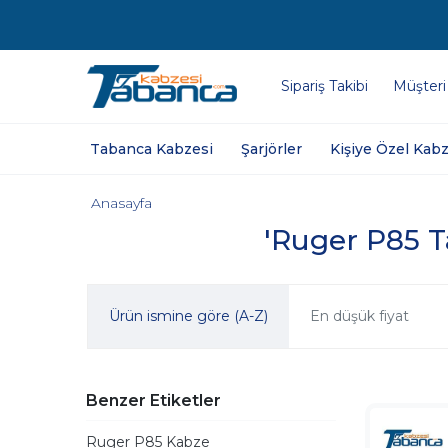
Sipariş Takibi
Müşteri
Tabanca Kabzesi
Şarjörler
Kişiye Özel Kabz
Anasayfa
'Ruger P85 Ta
Ürün ismine göre (A-Z)
En düşük fiyat
Benzer Etiketler
Ruger P85 Kabze