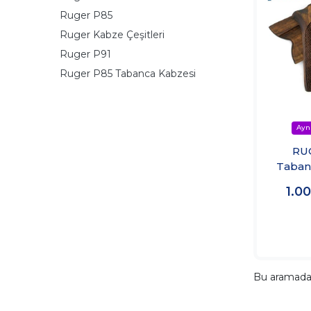
Ruger P85
Ruger Kabze Çeşitleri
Ruger P91
Ruger P85 Tabanca Kabzesi
RU
Taban
1.0
Bu aramad