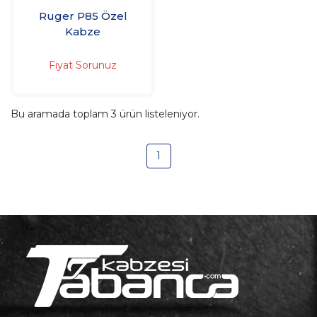
Ruger P85 Özel
Kabze
Fiyat Sorunuz
Bu aramada toplam
3
ürün listeleniyor.
1