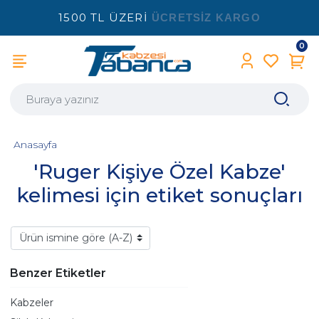
1500 TL ÜZERİ
ÜCRETSİZ KARGO
0
Anasayfa
'Ruger Kişiye Özel Kabze'
kelimesi için etiket sonuçları
Benzer Etiketler
Kabzeler