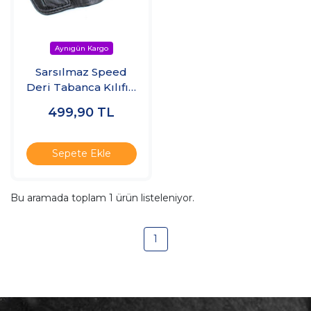
Sarsılmaz Speed
Deri Tabanca Kılıfı –
Spor Tasarım
499,90
TL
Sepete Ekle
Bu aramada toplam
1
ürün listeleniyor.
1