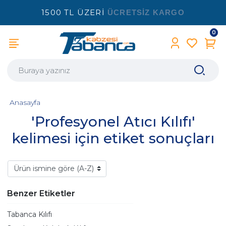
1500 TL ÜZERİ
ÜCRETSİZ KARGO
0
Anasayfa
'Profesyonel Atıcı Kılıfı'
kelimesi için etiket sonuçları
Benzer Etiketler
Tabanca Kılıfı