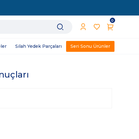
0
ler
Silah Yedek Parçaları
Seri Sonu Ürünler
nuçları