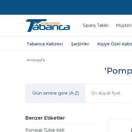
Sipariş Takibi
Müşteri
Tabanca Kabzesi
Şarjörler
Kişiye Özel Kabz
Anasayfa
'Pompa
Ürün ismine göre (A-Z)
En düşük fiyat
Benzer Etiketler
Pompalı Tüfek Kılıfı