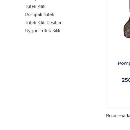
Tüfek Kılıfı
Pompalı Tüfek
Tüfek Kılıfı Çeşitleri
Uygun Tüfek Kılıfı
Pomp
25
Bu aramad