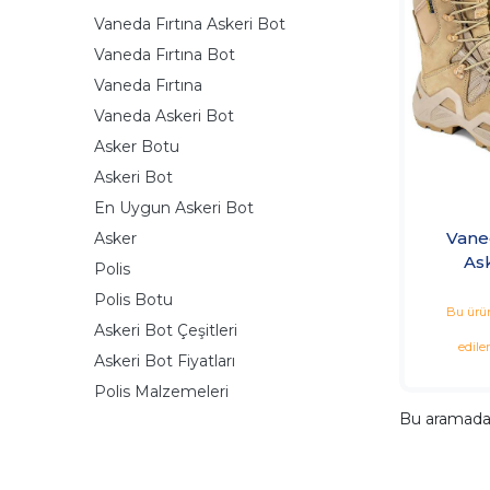
Vaneda Fırtına Askeri Bot
Vaneda Fırtına Bot
Vaneda Fırtına
Vaneda Askeri Bot
Asker Botu
Askeri Bot
En Uygun Askeri Bot
Vane
Asker
As
Polis
Polis Botu
Bu ürün
Askeri Bot Çeşitleri
edile
Askeri Bot Fiyatları
Polis Malzemeleri
Bu aramad