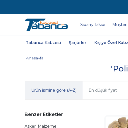
Sipariş Takibi
Müşteri
Tabanca Kabzesi
Şarjörler
Kişiye Özel Kabz
Anasayfa
'Pol
Ürün ismine göre (A-Z)
En düşük fiyat
Benzer Etiketler
Askeri Malzeme