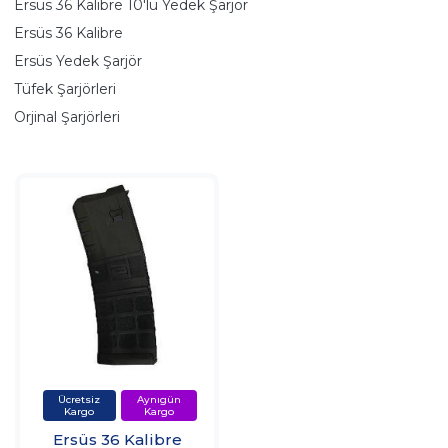
Ersüs 36 Kalibre 10'lu Yedek Şarjör
Ersüs 36 Kalibre
Ersüs Yedek Şarjör
Tüfek Şarjörleri
Orjinal Şarjörleri
Ersüs 36 Kalibre