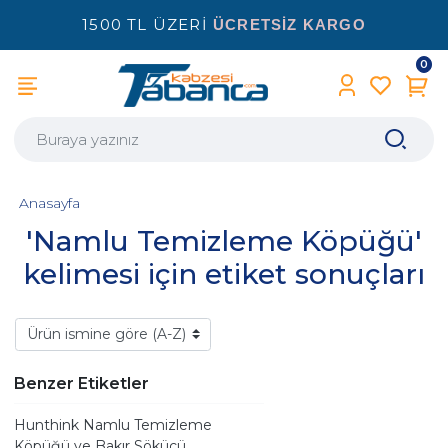
1500 TL ÜZERİ
ÜCRETSİZ KARGO
0
Anasayfa
'Namlu Temizleme Köpüğü'
kelimesi için etiket sonuçları
Benzer Etiketler
Hunthink Namlu Temizleme
Köpüğü ve Bakır Sökücü