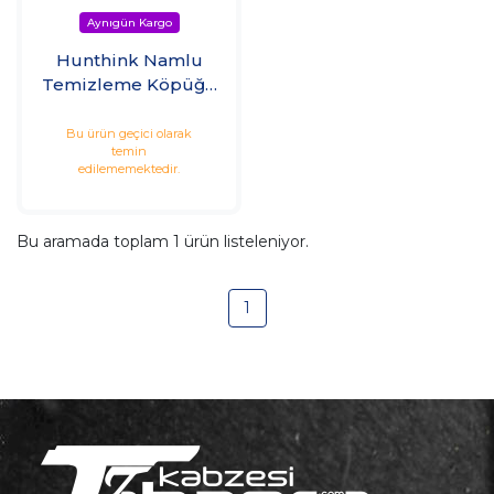
Hunthink Namlu
Temizleme Köpüğü
ve Bakır Sökücü
Bu ürün geçici olarak
temin
edilememektedir.
Bu aramada toplam
1
ürün listeleniyor.
1