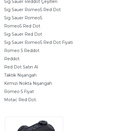
Sıg Sauer Reddot Çeşitleri
Sig Sauer Romeo5 Red Dot
Sig Sauer Romeo5
Romeo5 Red Dot
Sig Sauer Red Dot
Sig Sauer Romeo5 Red Dot Fiyati
Romeo 5 Reddot
Reddot
Red Dot Satın Al
Taktik Nişangah
Kırmızı Nokta Nişangah
Romeo 5 Fiyat
Motac Red Dot.