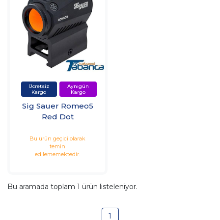
Sig Sauer Romeo5
Red Dot
Bu ürün geçici olarak
temin
edilememektedir.
Bu aramada toplam
1
ürün listeleniyor.
1