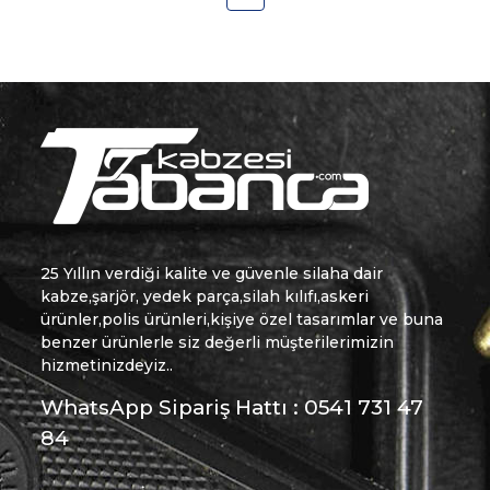
25 Yıllın verdiği kalite ve güvenle silaha dair
kabze,şarjör, yedek parça,silah kılıfı,askeri
ürünler,polis ürünleri,kişiye özel tasarımlar ve buna
benzer ürünlerle siz değerli müşterilerimizin
hizmetinizdeyiz..
WhatsApp Sipariş Hattı : 0541 731 47
84