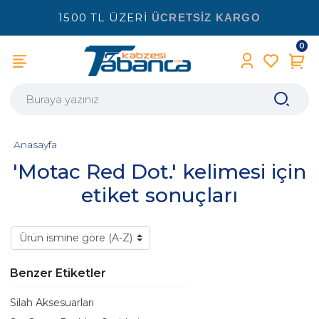
1500 TL ÜZERİ
ÜCRETSİZ KARGO
0
Anasayfa
'Motac Red Dot.' kelimesi için
etiket sonuçları
Benzer Etiketler
Silah Aksesuarları