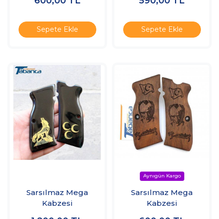
600,00
TL
590,00
TL
Sepete Ekle
Sepete Ekle
Sarsılmaz Mega
Sarsılmaz Mega
Kabzesi
Kabzesi