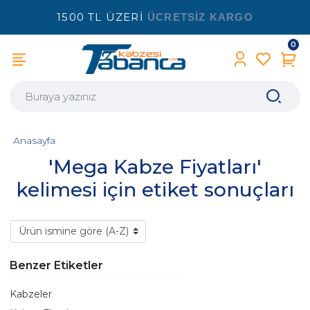
1500 TL ÜZERİ
ÜCRETSİZ KARGO
0
Anasayfa
'Mega Kabze Fiyatları'
kelimesi için etiket sonuçları
Benzer Etiketler
Kabzeler