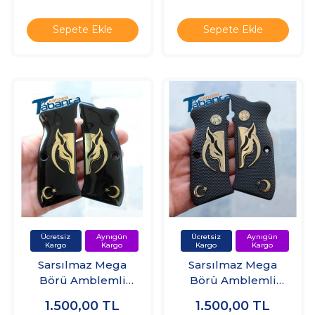
Sepete Ekle
Sepete Ekle
Sarsılmaz Mega
Sarsılmaz Mega
Börü Amblemli
Börü Amblemli
Kabze
Pleksi Kabze
1.500,00
TL
1.500,00
TL