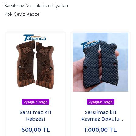
Sarsılmaz Megakabze Fiyatları
Kök Ceviz Kabze
Sarsılmaz K11
Sarsılmaz k11
Kabzesi
Kaymaz Dokulu
Sade Pleksi Kabze
600,00
TL
1.000,00
TL