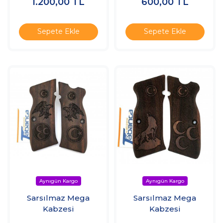
1.200,00
TL
600,00
TL
Sepete Ekle
Sepete Ekle
Sarsılmaz Mega
Sarsılmaz Mega
Kabzesi
Kabzesi