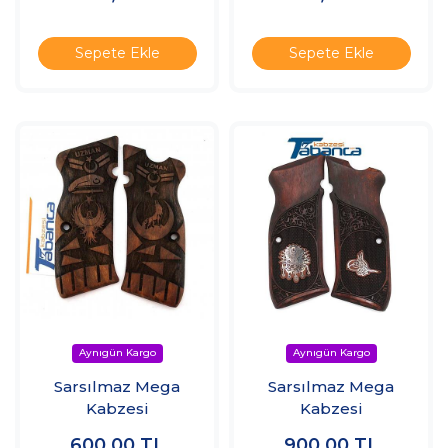
Sepete Ekle
Sepete Ekle
Sarsılmaz Mega
Sarsılmaz Mega
Kabzesi
Kabzesi
600,00
TL
900,00
TL