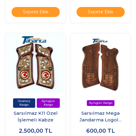
Sepete Ekle
Sepete Ekle
Sarsılmaz K11 Özel
Sarsılmaz Mega
İşlemeli Kabze
Jandarma Logolu
Kabzesi
2.500,00
TL
600,00
TL