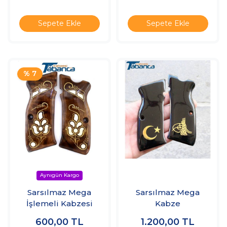
Sepete Ekle
Sepete Ekle
% 7
Sarsılmaz Mega
Sarsılmaz Mega
İşlemeli Kabzesi
Kabze
600,00
TL
1.200,00
TL