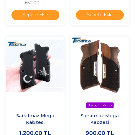
650,00 TL
Sepete Ekle
Sepete Ekle
Sarsılmaz Mega
Sarsılmaz Mega
Kabzesi
Kabzesi
1.200,00
TL
900,00
TL