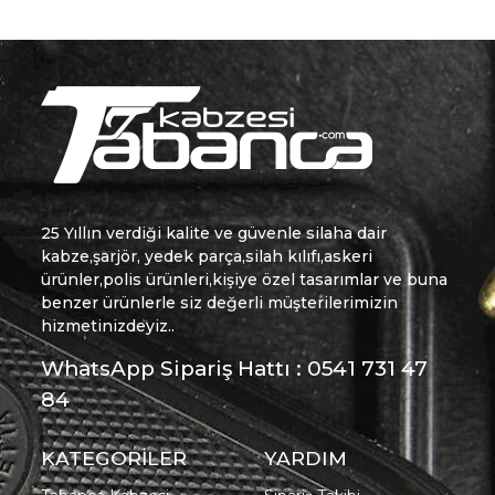
25 Yıllın verdiği kalite ve güvenle silaha dair
kabze,şarjör, yedek parça,silah kılıfı,askeri
ürünler,polis ürünleri,kişiye özel tasarımlar ve buna
benzer ürünlerle siz değerli müşterilerimizin
hizmetinizdeyiz..
WhatsApp Sipariş Hattı : 0541 731 47
84
KATEGORİLER
YARDIM