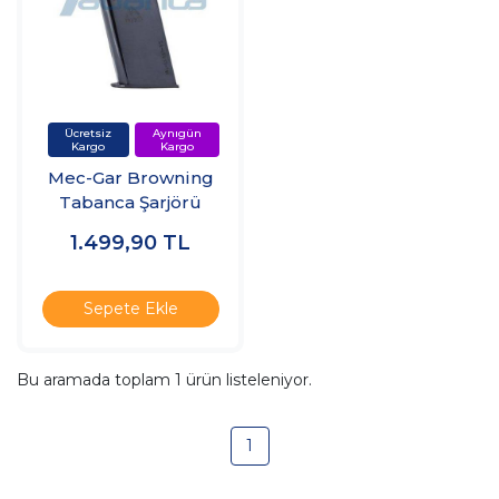
Mec-Gar Browning
Tabanca Şarjörü
1.499,90
TL
Sepete Ekle
Bu aramada toplam
1
ürün listeleniyor.
1