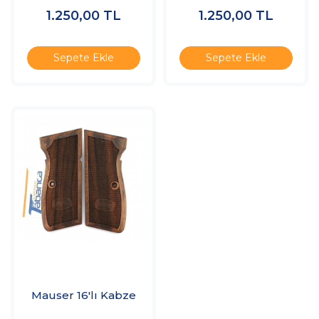
1.250,00
TL
1.250,00
TL
Sepete Ekle
Sepete Ekle
Mauser 16'lı Kabze