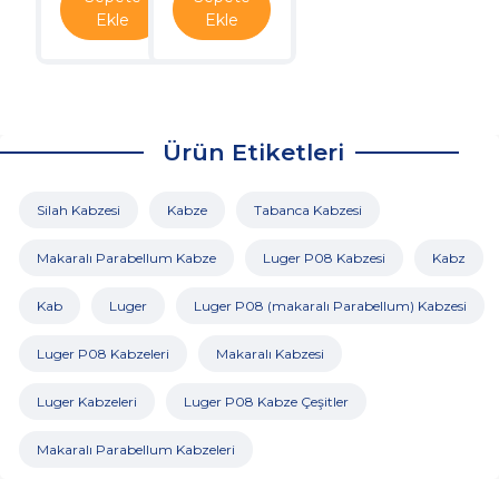
Ekle
Ekle
Ürün Etiketleri
Silah Kabzesi
Kabze
Tabanca Kabzesi
Makaralı Parabellum Kabze
Luger P08 Kabzesi
Kabz
Kab
Luger
Luger P08 (makaralı Parabellum) Kabzesi
Luger P08 Kabzeleri
Makaralı Kabzesi
Luger Kabzeleri
Luger P08 Kabze Çeşitler
Makaralı Parabellum Kabzeleri