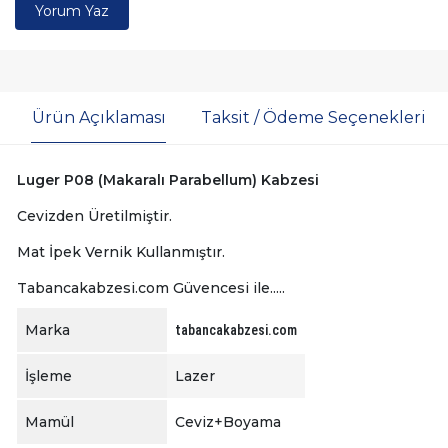
Yorum Yaz
Ürün Açıklaması
Taksit / Ödeme Seçenekleri
Luger P08 (Makaralı Parabellum) Kabzesi
Cevizden Üretilmiştir.
Mat İpek Vernik Kullanmıştır.
Tabancakabzesi.com Güvencesi ile.....
Marka
tabancakabzesi.com
İşleme
Lazer
Mamül
Ceviz+Boyama