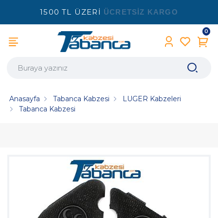
1500 TL ÜZERİ
ÜCRETSİZ KARGO
0
Anasayfa
Tabanca Kabzesi
LUGER Kabzeleri
Tabanca Kabzesi