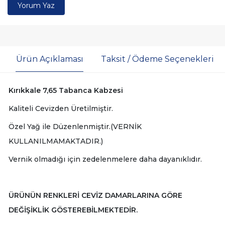
Yorum Yaz
Ürün Açıklaması
Taksit / Ödeme Seçenekleri
Kırıkkale 7,65 Tabanca Kabzesi
Kaliteli Cevizden Üretilmiştir.
Özel Yağ ile Düzenlenmiştir.(VERNİK
KULLANILMAMAKTADIR.)
Vernik olmadığı için zedelenmelere daha dayanıklıdır.
ÜRÜNÜN RENKLERİ CEVİZ DAMARLARINA GÖRE
DEĞİŞİKLİK GÖSTEREBİLMEKTEDİR.