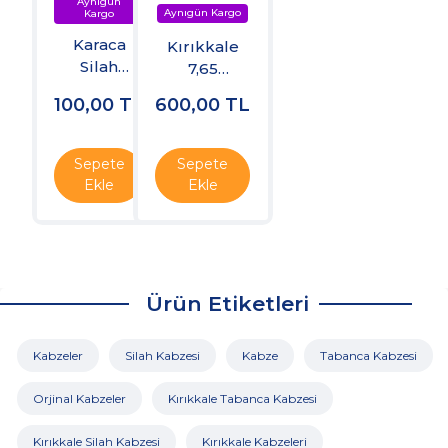
Karaca
Kırıkkale
Silah
7,65
Bakım Yağ
Tabanca
100,00
TL
600,00
TL
Kabzesi
Sepete
Sepete
Ekle
Ekle
Ürün Etiketleri
Kabzeler
Silah Kabzesi
Kabze
Tabanca Kabzesi
Orjinal Kabzeler
Kırıkkale Tabanca Kabzesi
Kırıkkale Silah Kabzesi
Kırıkkale Kabzeleri