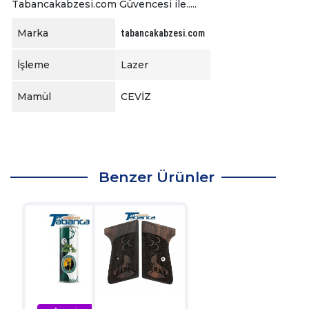
Tabancakabzesi.com Güvencesi ile.....
Marka
tabancakabzesi.com
İşleme
Lazer
Mamül
CEVİZ
Benzer Ürünler