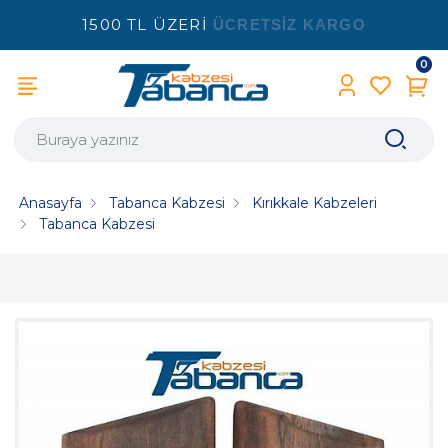
1500 TL ÜZERİ
ÜCRETSİZ KARGO
0
Anasayfa
Tabanca Kabzesi
Kırıkkale Kabzeleri
Tabanca Kabzesi