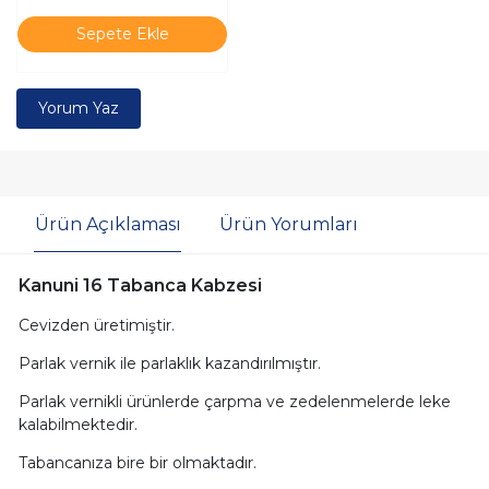
Sepete Ekle
Yorum Yaz
Ürün Açıklaması
Ürün Yorumları
Kanuni 16 Tabanca Kabzesi
Cevizden üretimiştir.
Parlak vernik ile parlaklık kazandırılmıştır.
Parlak vernikli ürünlerde çarpma ve zedelenmelerde leke
kalabilmektedir.
Tabancanıza bire bir olmaktadır.