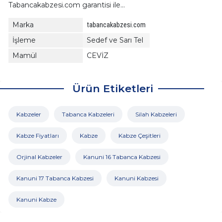
Tabancakabzesi.com garantisi ile...
Marka
tabancakabzesi.com
İşleme
Sedef ve Sarı Tel
Mamül
CEVİZ
Ürün Etiketleri
Kabzeler
Tabanca Kabzeleri
Silah Kabzeleri
Kabze Fiyatları
Kabze
Kabze Çeşitleri
Orjinal Kabzeler
Kanuni 16 Tabanca Kabzesi
Kanuni 17 Tabanca Kabzesi
Kanuni Kabzesi
Kanuni Kabze