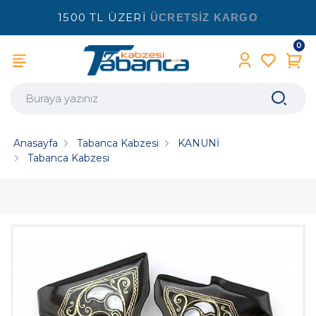
1500 TL ÜZERİ
ÜCRETSİZ KARGO
0
Anasayfa
Tabanca Kabzesi
KANUNİ
Tabanca Kabzesi