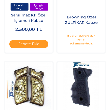
Sarsılmaz K11 Özel
Brownıng Özel
İşlemeli Kabze
ZÜLFİKAR Kabze
2.500,00
TL
Bu ürün geçici olarak
temin
edilememektedir.
Sepete Ekle