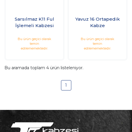
Sarsılmaz K11 Ful
Yavuz 16 Ortapedik
İşlemeli Kabzesi
Kabze
Bu ürün geçici olarak
Bu ürün geçici olarak
temin
temin
edilememektedir.
edilememektedir.
Bu aramada toplam
4
ürün listeleniyor.
1