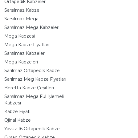
Ortapedik Kabzeler
Sarsılmaz Kabze
Sarsılmaz Mega
Sarsılmaz Mega Kabzeleri
Mega Kabzesi
Mega Kabze Fiyatları
Sarsılmaz Kabzeler
Mega Kabzeleri
Sarılmaz Ortapedik Kabze
Sarılmaz Meg Kabze Fiyatları
Beretta Kabze Çeşitleri
Sarsılmaz Mega Ful İşlemeli
Kabzesi
Kabze Fiyatl
Ojinal Kabze
Yavuz 16 Ortapedik Kabze
Girsan Ortapedik Kabze