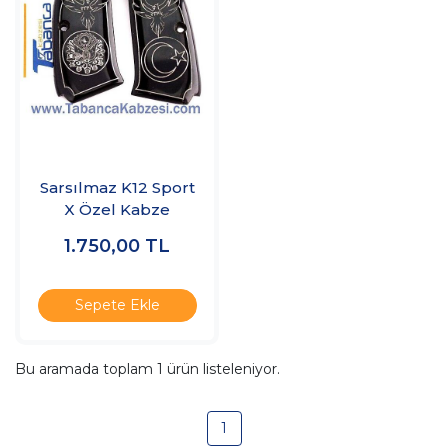
Sarsılmaz K12 Sport
X Özel Kabze
1.750,00
TL
Sepete Ekle
Bu aramada toplam
1
ürün listeleniyor.
1