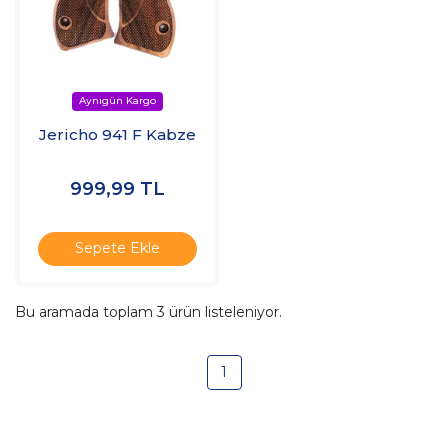
Jericho 941 F Kabze
999,99
TL
Sepete Ekle
Bu aramada toplam
3
ürün listeleniyor.
1