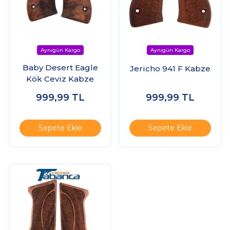
Baby Desert Eagle
Jericho 941 F Kabze
Kök Ceviz Kabze
999,99
TL
999,99
TL
Sepete Ekle
Sepete Ekle