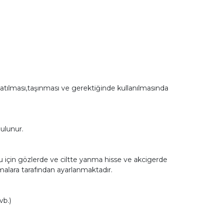
atılması,taşınması ve gerektiğinde kullanılmasında
ulunur.
u için gözlerde ve ciltte yanma hisse ve akcigerde
malara tarafından ayarlanmaktadır.
vb.)