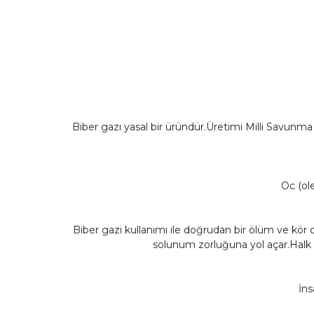
Biber gazı yasal bir üründür.Üretimi Milli Savunm
Oc (ol
Biber gazi kullanımı ile doğrudan bir ölüm ve kör
solunum zorluğuna yol açar.Halk k
İns