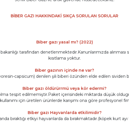
BİBER GAZI HAKKINDAKİ SIKÇA SORULAN SORULAR
Biber gazı yasal mı? (2022)
a bakanlığı tarafından denetlenmektedir.Kanunlarımızda alınması s
kısıtlama yoktur.
Biber gazının içinde ne var?
eoresin-capsicum) denilen şili biberi özünden elde edilen sividen b
Biber gazı öldürürrmü veya kör edermi?
 olma tespit edilmemiştir.Paket içerisindeki miktarda düşük oldug
ullanımı için üretilen ürünlerde karışımı ona göre profesyonel fir
Biber gazı Hayvanlarda etkilimidir?
anda bıraktığı etkiyi hayvanlarda da bırakmaktadır.(köpek kurt ayı 