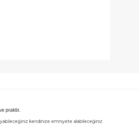
e praktir.
ruyabileceğiniz kendinize emniyete alabileceğiniz