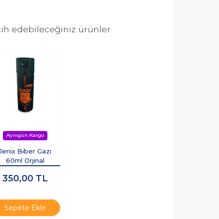
ih edebileceğiniz ürünler
Jenix Biber Gazı
60ml Orjinal
350,00
TL
Sepete Ekle