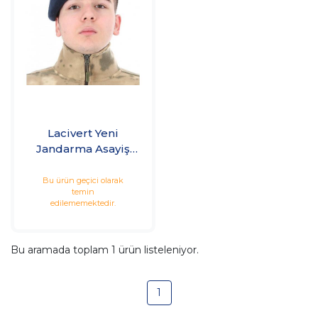
Lacivert Yeni
Jandarma Asayiş
Beresi
Bu ürün geçici olarak
temin
edilememektedir.
Bu aramada toplam
1
ürün listeleniyor.
1