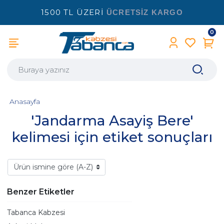
1500 TL ÜZERİ
ÜCRETSİZ KARGO
0
Anasayfa
'Jandarma Asayiş Bere'
kelimesi için etiket sonuçları
Benzer Etiketler
Tabanca Kabzesi