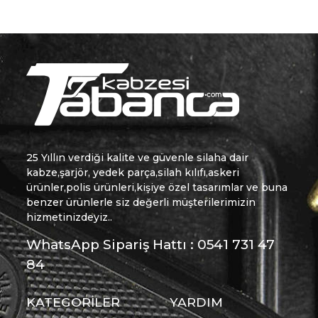
25 Yıllın verdiği kalite ve güvenle silaha dair
kabze,şarjör, yedek parça,silah kılıfı,askeri
ürünler,polis ürünleri,kişiye özel tasarımlar ve buna
benzer ürünlerle siz değerli müşterilerimizin
hizmetinizdeyiz..
WhatsApp Sipariş Hattı : 0541 731 47
84
KATEGORİLER
YARDIM