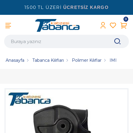
1500 TL ÜZERİ
ÜCRETSİZ KARGO
0
Anasayfa
Tabanca Kılıfları
Polimer Kılıflar
IMI