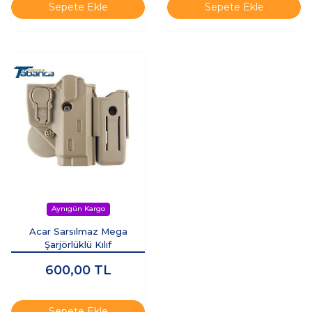
Sepete Ekle
Sepete Ekle
Acar Sarsılmaz Mega
Şarjörlüklü Kılıf
600,00
TL
Sepete Ekle