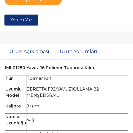
Yorum Yaz
Ürün Açıklaması
Ürün Yorumları
IMI Z1250 Yavuz 16 Polimer Tabanca Kılıfı
Tür
Polimer Kılıf
Uyumlu
BERETTA F92/YAVUZ16/LLAMA 82
Model
MENŞEI:İSRAİL
Kalibre
9 mm
Namlu
Sağ
Uzunluğu