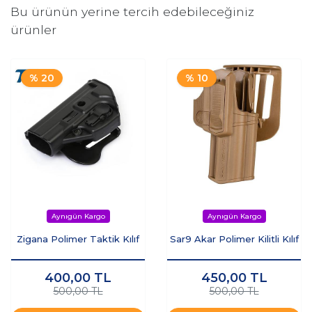
Bu ürünün yerine tercih edebileceğiniz
ürünler
% 20
% 10
Zigana Polimer Taktik Kılıf
Sar9 Akar Polimer Kilitli Kılıf
400,00
TL
450,00
TL
500,00 TL
500,00 TL