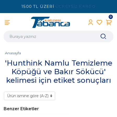
1500 TL ÜZERİ
ÜCRETSİZ KARGO
0
Anasayfa
'Hunthink Namlu Temizleme
Köpüğü ve Bakır Sökücü'
kelimesi için etiket sonuçları
Benzer Etiketler