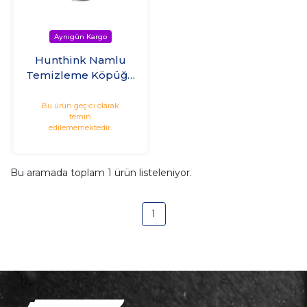
Hunthink Namlu
Temizleme Köpüğü
ve Bakır Sökücü
Bu ürün geçici olarak
temin
edilememektedir.
Bu aramada toplam
1
ürün listeleniyor.
1