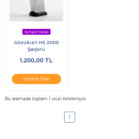
Gözükızıl HS 2000
Şarjörü
1.200,00
TL
Sepete Ekle
Bu aramada toplam
1
ürün listeleniyor.
1