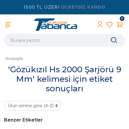
1500 TL ÜZERİ
ÜCRETSİZ KARGO
0
Anasayfa
'Gözükızıl Hs 2000 Şarjörü 9
Mm' kelimesi için etiket
sonuçları
Benzer Etiketler