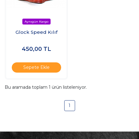
Glock Speed Kılıf
450,00
TL
Sepete Ekle
Bu aramada toplam
1
ürün listeleniyor.
1