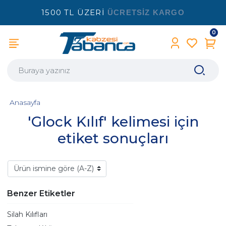
1500 TL ÜZERİ
ÜCRETSİZ KARGO
0
Anasayfa
'Glock Kılıf' kelimesi için
etiket sonuçları
Benzer Etiketler
Silah Kılıfları