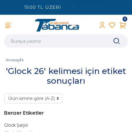
1500 TL ÜZERİ
ÜCRETSİZ KARGO
0
Anasayfa
'Glock 26' kelimesi için etiket
sonuçları
Benzer Etiketler
Glock Şarjör