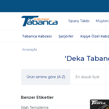
Sipariş Takibi
Müşteri
Tabanca Kabzesi
Şarjörler
Kişiye Özel Kabz
Anasayfa
'Deka Tabanca
Ürün ismine göre (A-Z)
En düşük fiyat
Benzer Etiketler
Silah Temizleme