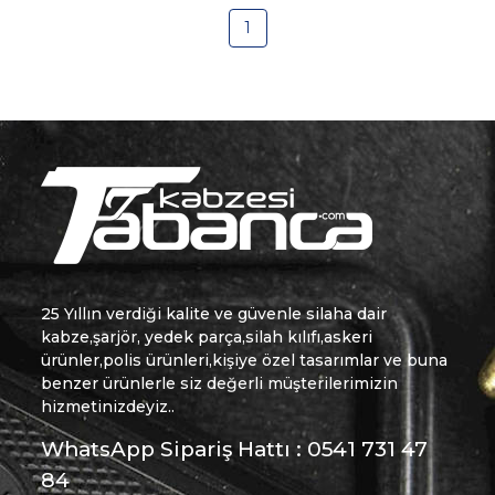
1
25 Yıllın verdiği kalite ve güvenle silaha dair
kabze,şarjör, yedek parça,silah kılıfı,askeri
ürünler,polis ürünleri,kişiye özel tasarımlar ve buna
benzer ürünlerle siz değerli müşterilerimizin
hizmetinizdeyiz..
WhatsApp Sipariş Hattı : 0541 731 47
84