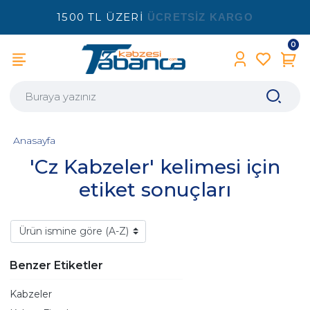
1500 TL ÜZERİ
ÜCRETSİZ KARGO
0
Anasayfa
'Cz Kabzeler' kelimesi için
etiket sonuçları
Benzer Etiketler
Kabzeler