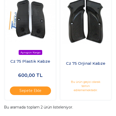
Cz 75 Plastik Kabze
Cz 75 Orjinal Kabze
600,00
TL
Bu ürün geçici olarak
temin
edilememektedir.
Sepete Ekle
Bu aramada toplam
2
ürün listeleniyor.