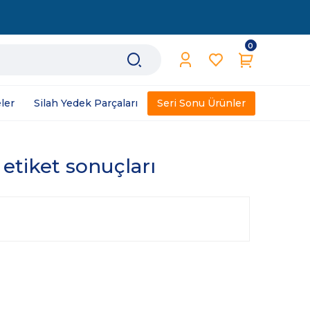
0
ler
Silah Yedek Parçaları
Seri Sonu Ürünler
 etiket sonuçları