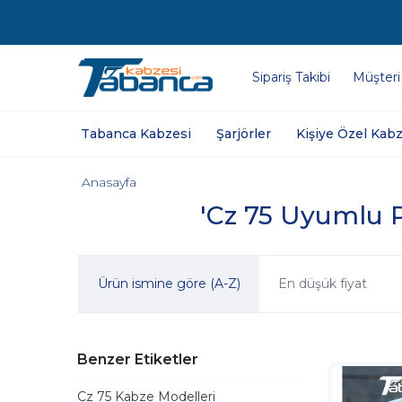
Sipariş Takibi
Müşteri
Tabanca Kabzesi
Şarjörler
Kişiye Özel Kabz
Anasayfa
'Cz 75 Uyumlu Pl
Ürün ismine göre (A-Z)
En düşük fiyat
Benzer Etiketler
Cz 75 Kabze Modelleri