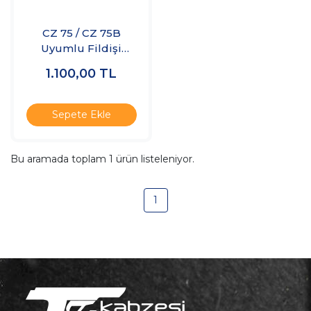
CZ 75 / CZ 75B
Uyumlu Fildişi
Kabze
1.100,00
TL
Sepete Ekle
Bu aramada toplam
1
ürün listeleniyor.
1