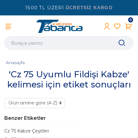
1500 TL ÜZERİ
ÜCRETSİZ KARGO
0
Anasayfa
'Cz 75 Uyumlu Fildişi Kabze'
kelimesi için etiket sonuçları
Benzer Etiketler
Cz 75 Kabze Çeşitleri