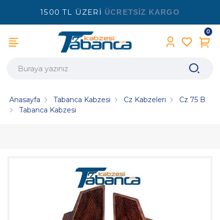
1500 TL ÜZERİ
ÜCRETSİZ KARGO
0
Anasayfa
Tabanca Kabzesi
Cz Kabzeleri
Cz 75 B
Tabanca Kabzesi