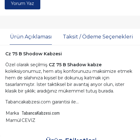
Yorum Yaz
Ürün Açıklaması
Taksit / Ödeme Seçenekleri
Cz 75 B Shodow Kabzesi
Özel olarak seçilmiş
CZ 75 B Shadow kabze
koleksiyonumuz, hem atış konforunuzu maksimize etmek
hem de silahınıza kişisel bir dokunuş katmak için
tasarlanmıştır. İster taktiksel bir avantaj arıyor olun, ister
klasik bir şıklık; aradığınız mükemmel tutuş burada.
Tabancakabzesi.com garantisi ile...
Marka
TabancaKabzesi.com
Mamül
CEVİZ