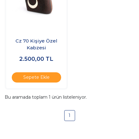
Cz 70 Kişiye Özel
Kabzesi
2.500,00
TL
Sepete Ekle
Bu aramada toplam
1
ürün listeleniyor.
1