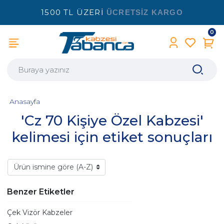
1500 TL ÜZERİ
ÜCRETSİZ KARGO
0
Anasayfa
'Cz 70 Kişiye Özel Kabzesi'
kelimesi için etiket sonuçları
Benzer Etiketler
Çek Vizör Kabzeler