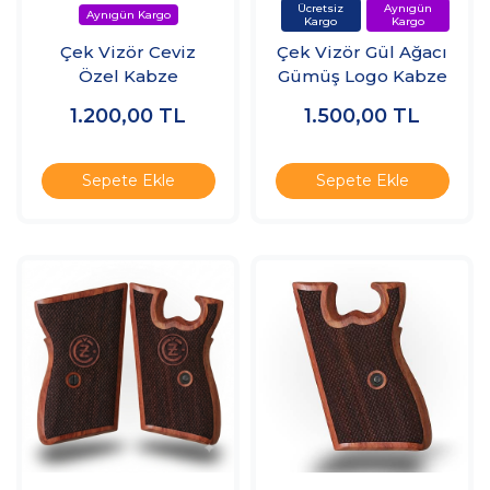
Çek Vizör Ceviz
Çek Vizör Gül Ağacı
Özel Kabze
Gümüş Logo Kabze
1.200,00
TL
1.500,00
TL
Sepete Ekle
Sepete Ekle