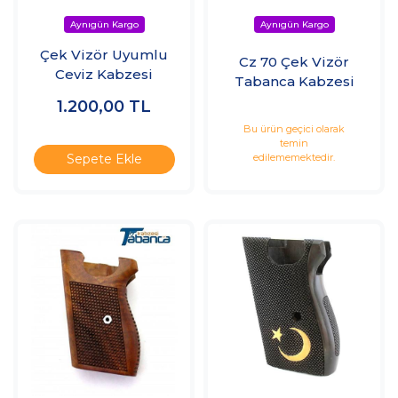
Çek Vizör Uyumlu
Cz 70 Çek Vizör
Ceviz Kabzesi
Tabanca Kabzesi
1.200,00
TL
Bu ürün geçici olarak
temin
edilememektedir.
Sepete Ekle