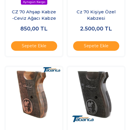
CZ 70 Ahşap Kabze
Cz 70 Kişiye Özel
-Ceviz Ağacı Kabze
Kabzesi
850,00
TL
2.500,00
TL
Sepete Ekle
Sepete Ekle