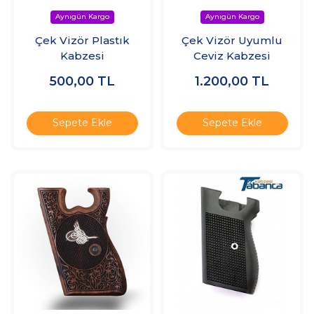
Çek Vizör Plastık
Çek Vizör Uyumlu
Kabzesi
Ceviz Kabzesi
500,00
TL
1.200,00
TL
Sepete Ekle
Sepete Ekle