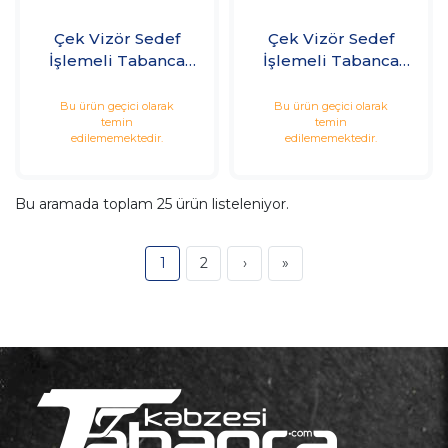
Çek Vizör Sedef
Çek Vizör Sedef
İşlemeli Tabanca
İşlemeli Tabanca
Kabzesi
Kabzesi
Bu ürün geçici olarak
Bu ürün geçici olarak
temin
temin
edilememektedir.
edilememektedir.
Bu aramada toplam
25
ürün listeleniyor.
1
2
›
»