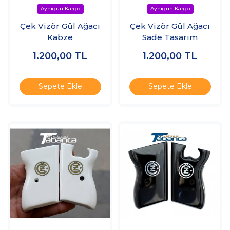
Çek Vizör Gül Ağacı
Çek Vizör Gül Ağacı
Kabze
Sade Tasarım
1.200,00
TL
1.200,00
TL
Sepete Ekle
Sepete Ekle