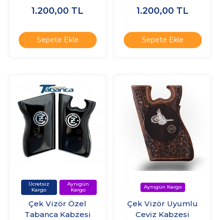
1.200,00
TL
1.200,00
TL
Sepete Ekle
Sepete Ekle
Çek Vizör Özel
Çek Vizör Uyumlu
Tabanca Kabzesi
Ceviz Kabzesi