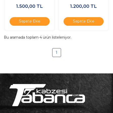
1.500,00
TL
1.200,00
TL
Sepete Ekle
Sepete Ekle
Bu aramada toplam
4
ürün listeleniyor.
1