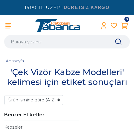
1500 TL ÜZERİ
ÜCRETSİZ KARGO
0
Anasayfa
'Çek Vizör Kabze Modelleri'
kelimesi için etiket sonuçları
Benzer Etiketler
Kabzeler