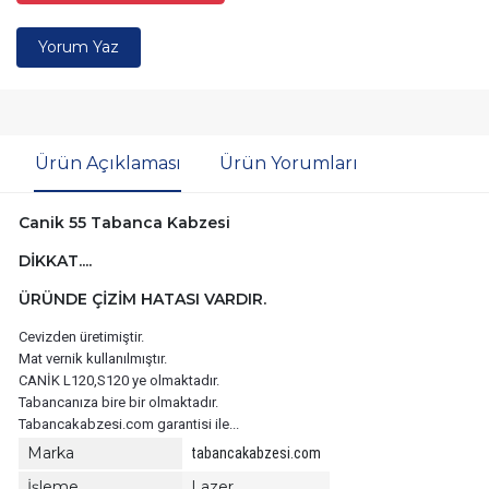
Yorum Yaz
Ürün Açıklaması
Ürün Yorumları
Canik 55 Tabanca Kabzesi
DİKKAT....
ÜRÜNDE ÇİZİM HATASI VARDIR.
Cevizden üretimiştir.
Mat vernik kullanılmıştır.
CANİK L120,S120 ye olmaktadır.
Tabancanıza bire bir olmaktadır.
Tabancakabzesi.com garantisi ile...
Marka
tabancakabzesi.com
İşleme
Lazer