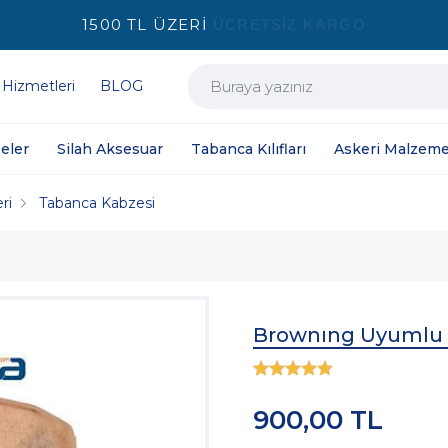
1500 TL ÜZERİ
ÜCRETSİZ KARGO
 Hizmetleri
BLOG
eler
Silah Aksesuar
Tabanca Kılıfları
Askeri Malzeme
ri
Tabanca Kabzesi
Brownıng Uyumlu 
900,00 TL