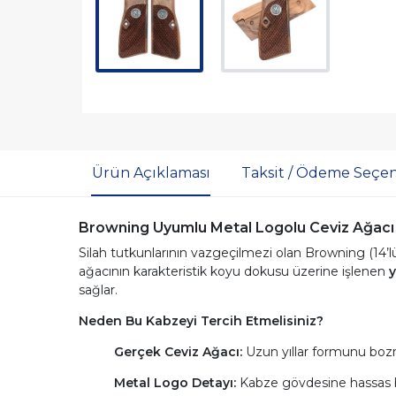
Ürün Açıklaması
Taksit / Ödeme Seçen
Browning Uyumlu Metal Logolu Ceviz Ağacı 
Silah tutkunlarının vazgeçilmezi olan Browning (14’lü
ağacının karakteristik koyu dokusu üzerine işlenen
y
sağlar.
Neden Bu Kabzeyi Tercih Etmelisiniz?
Gerçek Ceviz Ağacı:
Uzun yıllar formunu bozma
Metal Logo Detayı:
Kabze gövdesine hassas bi