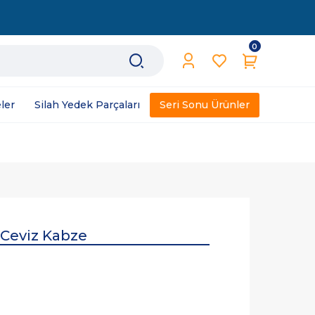
0
ler
Silah Yedek Parçaları
Seri Sonu Ürünler
Ceviz Kabze