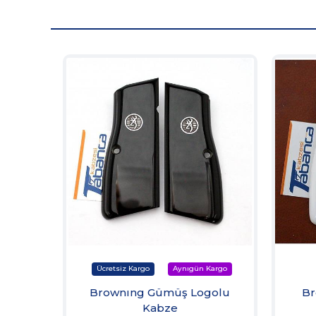
Brownıng Gümüş Logolu
Br
Kabze