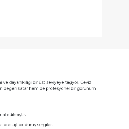
ği ve dayanıklılığı bir üst seviyeye taşıyor. Ceviz
yon değeri katar hem de profesyonel bir görünüm
al edilmiştir.
estijli bir duruş sergiler.