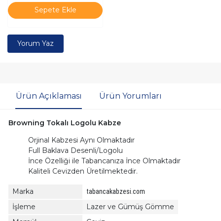
Sepete Ekle
Yorum Yaz
Ürün Açıklaması
Ürün Yorumları
Browning Tokalı Logolu Kabze
Orjinal Kabzesi Aynı Olmaktadır
Full Baklava Desenli/Logolu
İnce Özelliği ile Tabancanıza İnce Olmaktadır
Kaliteli Cevizden Üretilmektedir.
Marka
tabancakabzesi.com
İşleme
Lazer ve Gümüş Gömme