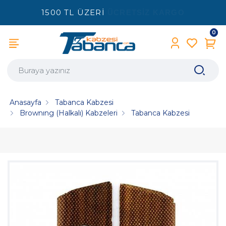
1500 TL ÜZERİ
ÜCRETSİZ KARGO
0
Anasayfa
Tabanca Kabzesi
Brownıng (Halkalı) Kabzeleri
Tabanca Kabzesi