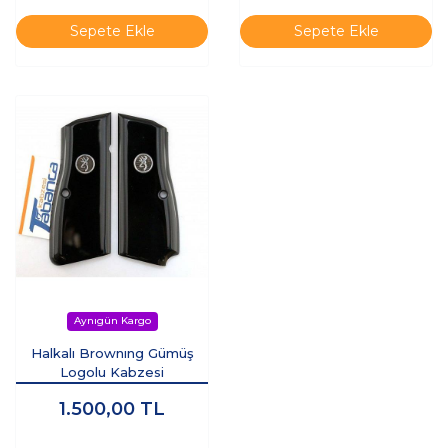
Sepete Ekle
Sepete Ekle
Halkalı Brownıng Gümüş
Logolu Kabzesi
1.500,00
TL