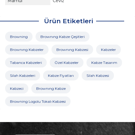
Mamül
Ceviz
Ürün Etiketleri
Browning
Brownıng Kabze Çeşitleri
Brownıng Kabzeler
Brownıng Kabzesi
Kabzeler
Tabanca Kabzeleri
Özel Kabzeler
Kabze Tasarım
Silah Kabzeleri
Kabze Fiyatları
Silah Kabzesi
Kabzeci
Brownıng Kabze
Browning Logolu Tokalı Kabzesi