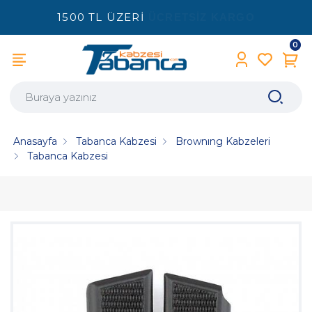
1500 TL ÜZERİ
ÜCRETSİZ KARGO
0
Anasayfa
Tabanca Kabzesi
Brownıng Kabzeleri
Tabanca Kabzesi