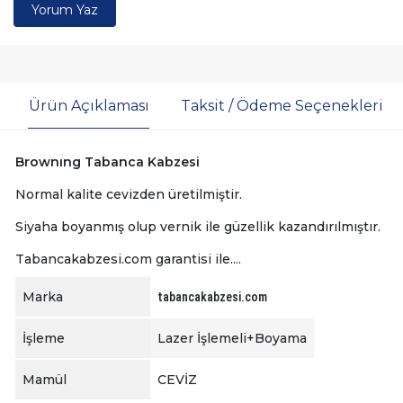
Yorum Yaz
Ürün Açıklaması
Taksit / Ödeme Seçenekleri
Brownıng Tabanca Kabzesi
Normal kalite cevizden üretilmiştir.
Siyaha boyanmış olup vernik ile güzellik kazandırılmıştır.
Tabancakabzesi.com garantisi ile....
Marka
tabancakabzesi.com
İşleme
Lazer İşlemeli+Boyama
Mamül
CEVİZ