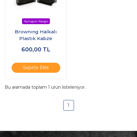
Browning Halkalı
Plastik Kabze
600,00
TL
Sepete Ekle
Bu aramada toplam
1
ürün listeleniyor.
1