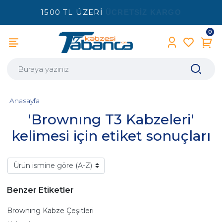
1500 TL ÜZERİ
ÜCRETSİZ KARGO
0
Anasayfa
'Brownıng T3 Kabzeleri'
kelimesi için etiket sonuçları
Benzer Etiketler
Brownıng Kabze Çeşitleri