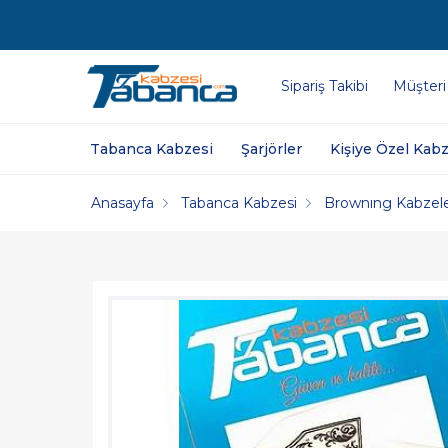
Sipariş Takibi
Müşteri
Tabanca Kabzesi
Şarjörler
Kişiye Özel Kabz
Anasayfa
Tabanca Kabzesi
Brownıng Kabzele