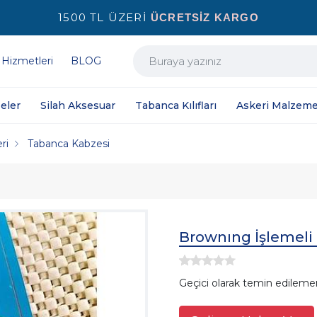
1500 TL ÜZERİ
ÜCRETSİZ KARGO
 Hizmetleri
BLOG
eler
Silah Aksesuar
Tabanca Kılıfları
Askeri Malzeme
ri
Tabanca Kabzesi
Brownıng İşlemeli
Geçici olarak temin edileme