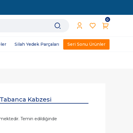
0
ler
Silah Yedek Parçaları
Seri Sonu Ürünler
 Tabanca Kabzesi
mektedir. Temin edildiğinde