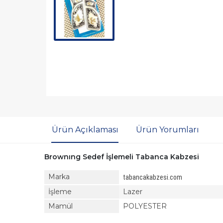
Ürün Açıklaması
Ürün Yorumları
Brownıng Sedef İşlemeli Tabanca Kabzesi
Marka
tabancakabzesi.com
İşleme
Lazer
Mamül
POLYESTER