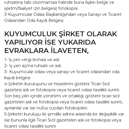
ruhsatına tabi olunmaması halinde buna ilişkin belge ve
işletm/faaliyet izin belgesi) fotokopisi
3-Kuyumcular Odası Başkanlığından veya Sanayi ve Ticaret
Odasından Oda Kaydı Belgesi
KUYUMCULUK ŞİRKET OLARAK
YAPILIYOR İSE YUKARIDA
EVRAKLARA İLAVETEN,
1- İş yeri vergi levhası ve aslı
2- İş yeri açma ruhsatı ve aslı
3- Kuyumcular odası veya sanayi ve ticaret odasından oda
kaydı belgesi
4-Şirketin kuruluşunu ve hisselerini gösterir Ticari Sicil
gazetesi aslı ve fotokopisi veya ticaret odası tasdikli sureti.
Son beş yılın içinde yönetimi ve ortaklığı gösterir ticari sicil
gazeteleri aslı ve fotokopisi veya ticaret odası tasdikli sureti,
ayrılanlar var ise nüfus cüzdan fotokopileri
5-Şirketin kuruluşu ile şimdiki adresi arasında bir değişiklik var
ise bununla ilgili Ticari Sicil gazeteleri aslı ve fotokopisi veya
ticaret odası tasdikli sureti