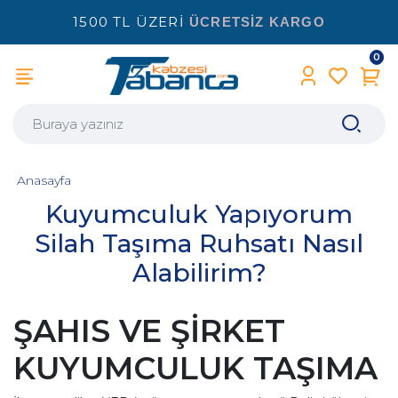
1500 TL ÜZERİ
ÜCRETSİZ KARGO
0
Anasayfa
Kuyumculuk Yapıyorum
Silah Taşıma Ruhsatı Nasıl
Alabilirim?
ŞAHIS VE ŞİRKET
KUYUMCULUK TAŞIMA