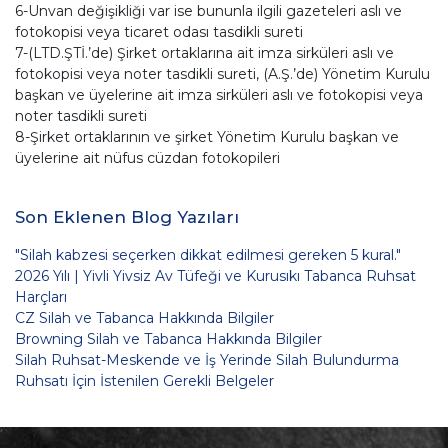
6-Unvan değişikliği var ise bununla ilgili gazeteleri aslı ve
fotokopisi veya ticaret odası tasdikli sureti
7-(LTD.ŞTİ.’de) Şirket ortaklarına ait imza sirküleri aslı ve
fotokopisi veya noter tasdikli sureti, (A.Ş.’de) Yönetim Kurulu
başkan ve üyelerine ait imza sirküleri aslı ve fotokopisi veya
noter tasdikli sureti
8-Şirket ortaklarının ve şirket Yönetim Kurulu başkan ve
üyelerine ait nüfus cüzdan fotokopileri
Son Eklenen Blog Yazıları
"Silah kabzesi seçerken dikkat edilmesi gereken 5 kural."
2026 Yılı | Yivli Yivsiz Av Tüfeği ve Kurusıkı Tabanca Ruhsat
Harçları
CZ Silah ve Tabanca Hakkında Bilgiler
Browning Silah ve Tabanca Hakkında Bilgiler
Silah Ruhsat-Meskende ve İş Yerinde Silah Bulundurma
Ruhsatı İçin İstenilen Gerekli Belgeler